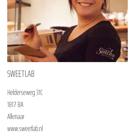
SWEETLAB
Helderseweg 31C
1817 BA
Alkmaar
www.sweetlab.nl