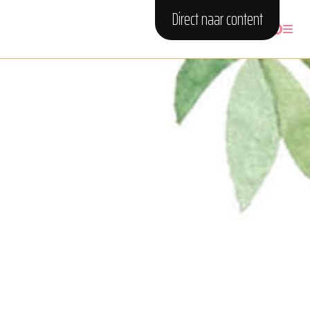
Direct naar content