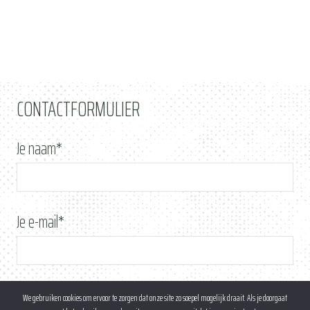
CONTACTFORMULIER
Je naam*
Je e-mail*
Je telefoon*
We gebruiken cookies om ervoor te zorgen dat onze site zo soepel mogelijk draait. Als je doorgaat