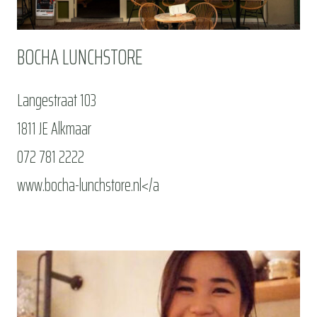
BOCHA LUNCHSTORE
Langestraat 103
1811 JE Alkmaar
072 781 2222
www.bocha-lunchstore.nl</a