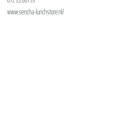
www.sencha-lunchstore.nl/