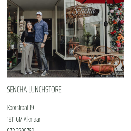
SENCHA LUNCHSTORE
Koorstraat 19
1811 GM Alkmaar
072 2200759